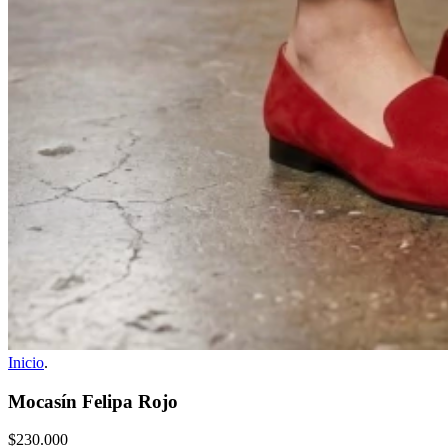
Inicio
.
Mocasín Felipa Rojo
$230.000