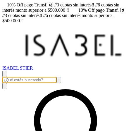
10% Off pago Transf. 🙌 //3 cuotas sin interés‼️ //6 cuotas sin
interés monto superior a $500.000 ‼️
10% Off pago Transf. 🙌
//3 cuotas sin interés‼️ //6 cuotas sin interés monto superior a
$500.000 ‼️
ISABEL STIER