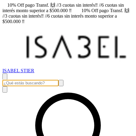
10% Off pago Transf. 🙌 //3 cuotas sin interés‼️ //6 cuotas sin
interés monto superior a $500.000 ‼️
10% Off pago Transf. 🙌
//3 cuotas sin interés‼️ //6 cuotas sin interés monto superior a
$500.000 ‼️
ISABEL STIER