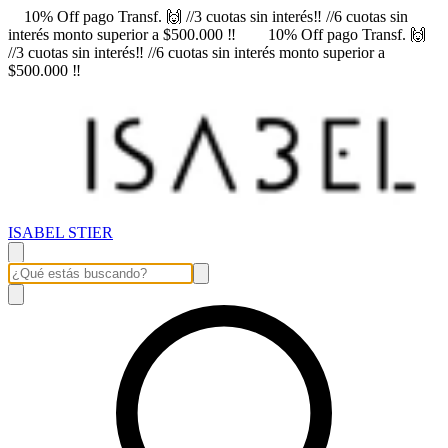
10% Off pago Transf. 🙌 //3 cuotas sin interés‼️ //6 cuotas sin
interés monto superior a $500.000 ‼️
10% Off pago Transf. 🙌
//3 cuotas sin interés‼️ //6 cuotas sin interés monto superior a
$500.000 ‼️
ISABEL STIER