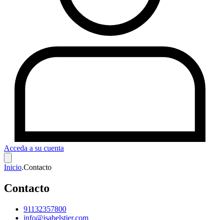
Acceda a su cuenta
Inicio
.
Contacto
Contacto
91132357800
info@isabelstier.com