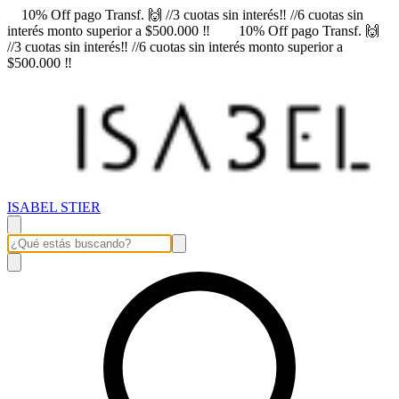
10% Off pago Transf. 🙌 //3 cuotas sin interés‼️ //6 cuotas sin
interés monto superior a $500.000 ‼️
10% Off pago Transf. 🙌
//3 cuotas sin interés‼️ //6 cuotas sin interés monto superior a
$500.000 ‼️
ISABEL STIER