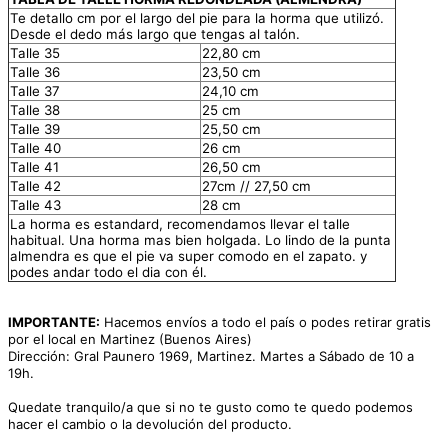
Te detallo cm por el largo del pie para la horma que utilizó.
Desde el dedo más largo que tengas al talón.
Talle 35
22,80 cm
Talle 36
23,50 cm
Talle 37
24,10 cm
Talle 38
25 cm
Talle 39
25,50 cm
Talle 40
26 cm
Talle 41
26,50 cm
Talle 42
27cm // 27,50 cm
Talle 43
28 cm
La horma es estandard, recomendamos llevar el talle
habitual. Una horma mas bien holgada. Lo lindo de la punta
almendra es que el pie va super comodo en el zapato. y
podes andar todo el dia con él.
IMPORTANTE:
Hacemos envíos a todo el país o podes retirar gratis
por el local en Martinez (Buenos Aires)
Dirección: Gral Paunero 1969, Martinez. Martes a Sábado de 10 a
19h.
Quedate tranquilo/a que si no te gusto como te quedo podemos
hacer el cambio o la devolución del producto.