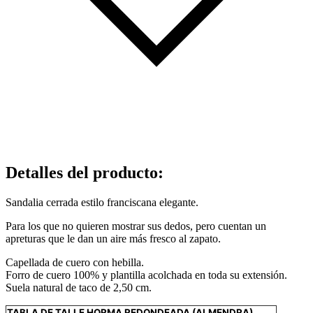
Detalles del producto
:
Sandalia cerrada estilo franciscana elegante.
Para los que no quieren mostrar sus dedos, pero cuentan un
apreturas que le dan un aire más fresco al zapato.
Capellada de cuero con hebilla.
Forro de cuero 100% y plantilla acolchada en toda su extensión.
Suela natural de taco de 2,50 cm.
TABLA DE TALLE HORMA REDONDEADA (ALMENDRA)