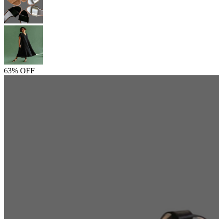
63% OFF