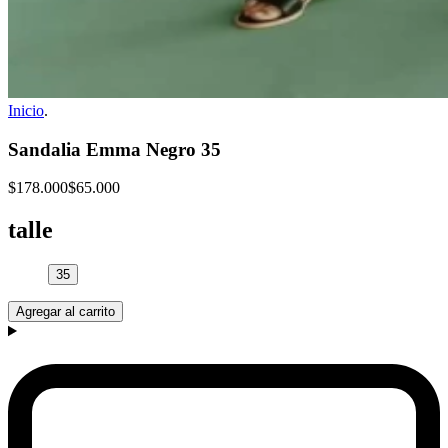
Inicio
.
Sandalia Emma Negro 35
$178.000
$65.000
talle
35
Agregar al carrito