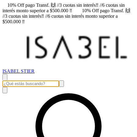
10% Off pago Transf. 🙌 //3 cuotas sin interés‼️ //6 cuotas sin
interés monto superior a $500.000 ‼️
10% Off pago Transf. 🙌
//3 cuotas sin interés‼️ //6 cuotas sin interés monto superior a
$500.000 ‼️
ISABEL STIER