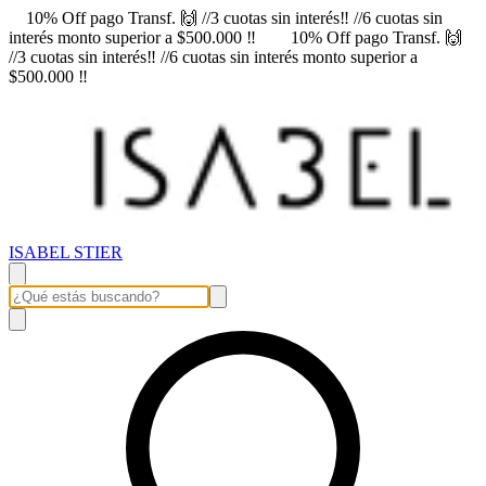
10% Off pago Transf. 🙌 //3 cuotas sin interés‼️ //6 cuotas sin
interés monto superior a $500.000 ‼️
10% Off pago Transf. 🙌
//3 cuotas sin interés‼️ //6 cuotas sin interés monto superior a
$500.000 ‼️
ISABEL STIER