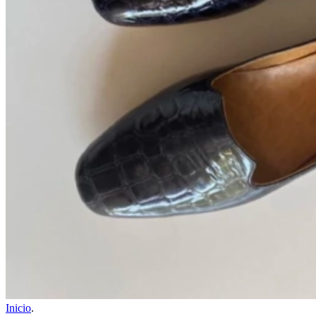
Inicio
.