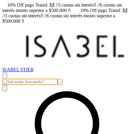
10% Off pago Transf. 🙌 //3 cuotas sin interés‼️ //6 cuotas sin
interés monto superior a $500.000 ‼️
10% Off pago Transf. 🙌
//3 cuotas sin interés‼️ //6 cuotas sin interés monto superior a
$500.000 ‼️
ISABEL STIER