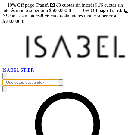
10% Off pago Transf. 🙌 //3 cuotas sin interés‼️ //6 cuotas sin
interés monto superior a $500.000 ‼️
10% Off pago Transf. 🙌
//3 cuotas sin interés‼️ //6 cuotas sin interés monto superior a
$500.000 ‼️
ISABEL STIER