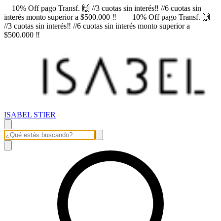
10% Off pago Transf. 🙌 //3 cuotas sin interés‼️ //6 cuotas sin
interés monto superior a $500.000 ‼️
10% Off pago Transf. 🙌
//3 cuotas sin interés‼️ //6 cuotas sin interés monto superior a
$500.000 ‼️
ISABEL STIER