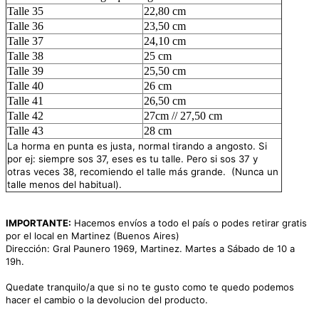
Talle 35
22,80 cm
Talle 36
23,50 cm
Talle 37
24,10 cm
Talle 38
25 cm
Talle 39
25,50 cm
Talle 40
26 cm
Talle 41
26,50 cm
Talle 42
27cm // 27,50 cm
Talle 43
28 cm
La horma en punta es justa, normal tirando a angosto. Si
por ej: siempre sos 37, eses es tu talle. Pero si sos 37 y
otras veces 38, recomiendo
el talle más grande. (Nunca un
talle menos del habitual).
IMPORTANTE:
Hacemos envíos a todo el país o podes retirar gratis
por el local en Martinez (Buenos Aires)
Dirección: Gral Paunero 1969, Martinez. Martes a Sábado de 10 a
19h.
Quedate tranquilo/a que si no te gusto como te quedo podemos
hacer el cambio o la devolucion del producto.