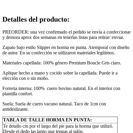
Detalles del producto
:
PREORDER: una vez confirmado el pedido se envía a confeccionar
y demora aprox dos semanas en tenerlas listas para retirar/ enviar.
Zapato bajo estilo Slipper en horma en punta. Atemporal con diseño
de autor. En su confección se utilizaron materiales legítimos.
Materiales capellada:
100% género Premium Boucle Gris claro.
Aplique hecho a mano y cocido sobre la capellada. Puede ir a
elección con o sin moño.
Forreria interna:
100% cuero bovino natural. En el interior con
plantilla confort.
Suela:
Suela de cuero vacuno natural.
Taco de 1cm con
antideslizante.
TABLA DE TALLE HORMA EN PUNTA:
Te detallo cm por el largo del pie para la horma que utilizó.
Desde el dedo las largo que tengas al talón.