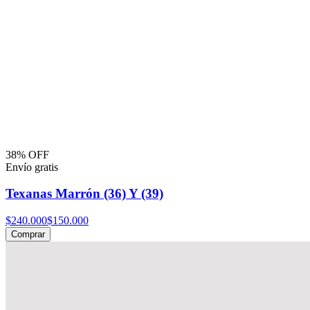
38% OFF
Envío gratis
Texanas Marrón (36) Y (39)
$240.000
$150.000
Comprar