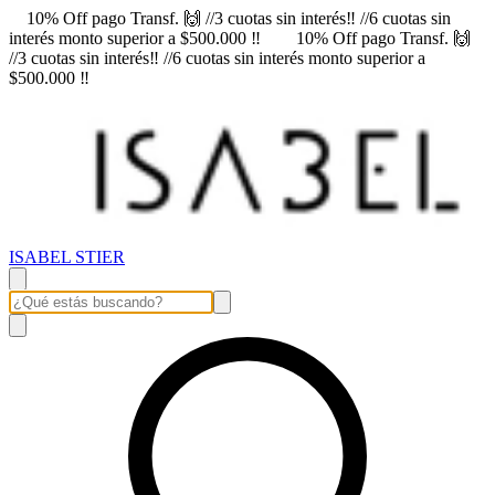
10% Off pago Transf. 🙌 //3 cuotas sin interés‼️ //6 cuotas sin
interés monto superior a $500.000 ‼️
10% Off pago Transf. 🙌
//3 cuotas sin interés‼️ //6 cuotas sin interés monto superior a
$500.000 ‼️
ISABEL STIER