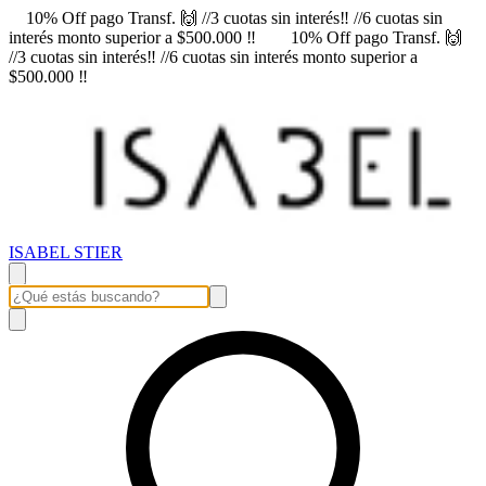
10% Off pago Transf. 🙌 //3 cuotas sin interés‼️ //6 cuotas sin
interés monto superior a $500.000 ‼️
10% Off pago Transf. 🙌
//3 cuotas sin interés‼️ //6 cuotas sin interés monto superior a
$500.000 ‼️
ISABEL STIER